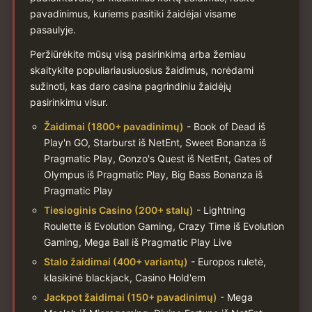
pavadinimus, kuriems pasitiki žaidėjai visame
pasaulyje.
Peržiūrėkite mūsų visą pasirinkimą arba žemiau
skaitykite populiariausiuosius žaidimus, norėdami
sužinoti, kas daro casina pagrindiniu žaidėjų
pasirinkimu visur.
Žaidimai (1800+ pavadinimų)
- Book of Dead iš
Play'n GO, Starburst iš NetEnt, Sweet Bonanza iš
Pragmatic Play, Gonzo's Quest iš NetEnt, Gates of
Olympus iš Pragmatic Play, Big Bass Bonanza iš
Pragmatic Play
Tiesioginis Casino (200+ stalų)
- Lightning
Roulette iš Evolution Gaming, Crazy Time iš Evolution
Gaming, Mega Ball iš Pragmatic Play Live
Stalo žaidimai (400+ variantų)
- Europos ruletė,
klasikinė blackjack, Casino Hold'em
Jackpot žaidimai (150+ pavadinimų)
- Mega