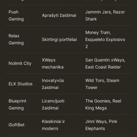
Push
Jammin Jars, Razor
Aprašyti žaidimai
Gaming
Shark
Money Train,
Relax
Skirtingi portfeliai
Esqueleto Explosivo
Gaming
2
XWays
San Quentin xWays,
Nolimit City
mechanika
East Coast Raider
Inovatyvūs
Wild Toro, Steam
ELK Studios
žaidimai
Tower
Blueprint
Licencijuoti
The Goonies, Reel
Gaming
žaidimai
King Mega
Klasikiniai ir
Jinni Ways, Pink
iSoftBet
moderni
Elephants