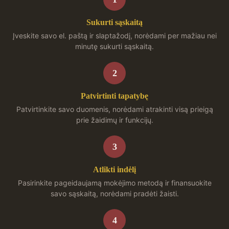
Sukurti sąskaitą
Įveskite savo el. paštą ir slaptažodį, norėdami per mažiau nei
minutę sukurti sąskaitą.
2
Patvirtinti tapatybę
Patvirtinkite savo duomenis, norėdami atrakinti visą prieigą
prie žaidimų ir funkcijų.
3
Atlikti indėlį
Pasirinkite pageidaujamą mokėjimo metodą ir finansuokite
savo sąskaitą, norėdami pradėti žaisti.
4