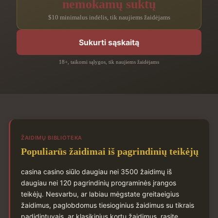
nemokamų suktų
$10 minimalus indėlis, tik naujiems žaidėjams
Sukurti sąskaitą
18+, taikomi sąlygos, tik naujiems žaidėjams
ŽAIDIMŲ BIBLIOTEKA
Populiarūs žaidimai iš pagrindinių teikėjų
casina casino siūlo daugiau nei 3500 žaidimų iš
daugiau nei 120 pagrindinių programinės įrangos
teikėjų. Nesvarbu, ar labiau mėgstate greitaeigius
žaidimus, paglobdomus tiesioginius žaidimus su tikrais
padidintuvais, ar klasikinius kortų žaidimus, rasite