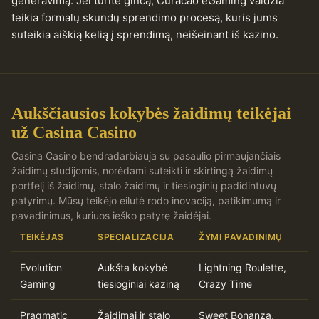
generavimą. Jei turite ginčą, Curacao eGaming valdžia
teikia formalų skundų sprendimo procesą, kuris jums
suteikia aiškią kelią į sprendimą, neišeinant iš kazino.
Aukščiausios kokybės žaidimų teikėjai
už Casina Casino
Casina Casino bendradarbiauja su pasaulio pirmaujančiais
žaidimų studijomis, norėdami suteikti ir skirtingą žaidimų
portfelį iš žaidimų, stalo žaidimų ir tiesioginių padidintuvų
patyrimų. Mūsų teikėjo eilutė rodo inovaciją, patikimumą ir
pavadinimus, kuriuos ieško patyrę žaidėjai.
TEIKĖJAS
SPECIALIZACIJA
ŽYMI PAVADINIMŲ
Evolution
Aukšta kokybė
Lightning Roulette,
Gaming
tiesioginiai kaziną
Crazy Time
Pragmatic
Žaidimai ir stalo
Sweet Bonanza,