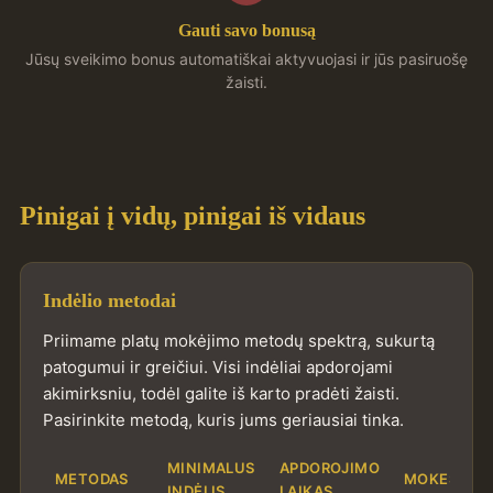
Gauti savo bonusą
Jūsų sveikimo bonus automatiškai aktyvuojasi ir jūs pasiruošę
žaisti.
Pinigai į vidų, pinigai iš vidaus
Indėlio metodai
Priimame platų mokėjimo metodų spektrą, sukurtą
patogumui ir greičiui. Visi indėliai apdorojami
akimirksniu, todėl galite iš karto pradėti žaisti.
Pasirinkite metodą, kuris jums geriausiai tinka.
MINIMALUS
APDOROJIMO
METODAS
MOKESTIS
INDĖLIS
LAIKAS