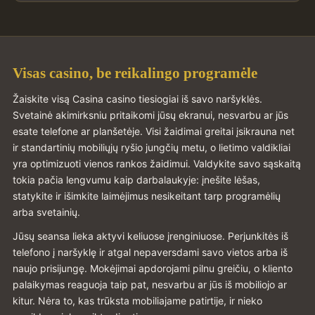
Visas casino, be reikalingo programėle
Žaiskite visą Casina casino tiesiogiai iš savo naršyklės.
Svetainė akimirksniu pritaikomi jūsų ekranui, nesvarbu ar jūs
esate telefone ar planšetėje. Visi žaidimai greitai įsikrauna net
ir standartinių mobiliųjų ryšio jungčių metu, o lietimo valdikliai
yra optimizuoti vienos rankos žaidimui. Valdykite savo sąskaitą
tokia pačia lengvumu kaip darbalaukyje: įnešite lėšas,
statykite ir išimkite laimėjimus nesikeitant tarp programėlių
arba svetainių.
Jūsų seansa lieka aktyvi keliuose įrenginiuose. Perjunkitės iš
telefono į naršyklę ir atgal nepaversdami savo vietos arba iš
naujo prisijungę. Mokėjimai apdorojami pilnu greičiu, o kliento
palaikymas reaguoja taip pat, nesvarbu ar jūs iš mobiliojo ar
kitur. Nėra to, kas trūksta mobiliajame patirtije, ir nieko