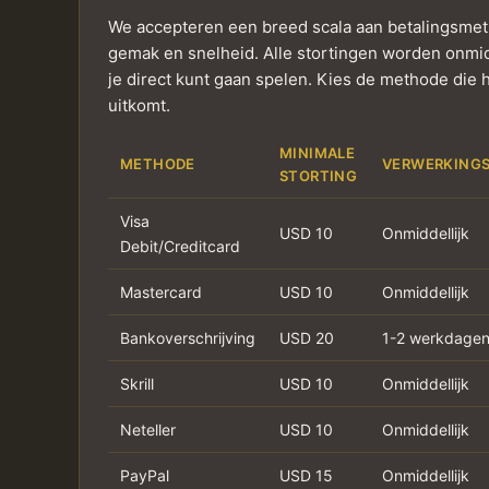
We accepteren een breed scala aan betalingsme
gemak en snelheid. Alle stortingen worden onmid
je direct kunt gaan spelen. Kies de methode die h
uitkomt.
MINIMALE
METHODE
VERWERKINGS
STORTING
Visa
USD 10
Onmiddellijk
Debit/Creditcard
Mastercard
USD 10
Onmiddellijk
Bankoverschrijving
USD 20
1-2 werkdage
Skrill
USD 10
Onmiddellijk
Neteller
USD 10
Onmiddellijk
PayPal
USD 15
Onmiddellijk