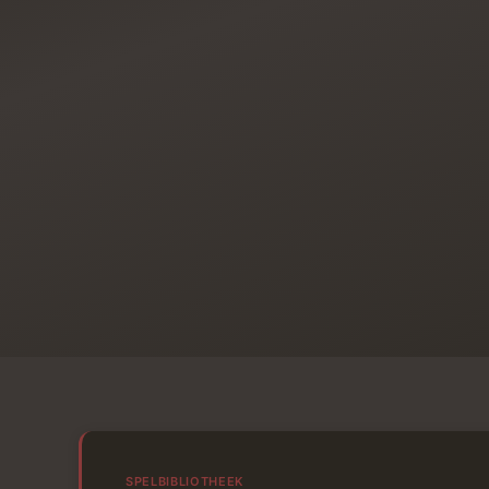
SPELBIBLIOTHEEK