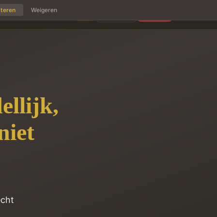
teren
Weigeren
NL
Inloggen
Spelen
▾
llijk,
niet
echt