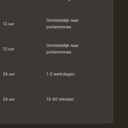
Onmiddellijk naar
12 uur
portemonnee
Onmiddellijk naar
12 uur
portemonnee
24 uur
1-2 werkdagen
24 uur
15-60 minuten