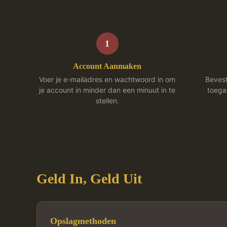
1
Account Aanmaken
Voer je e-mailadres en wachtwoord in om
Bevest
je account in minder dan een minuut in te
toegan
stellen.
Geld In, Geld Uit
Opslagmethoden