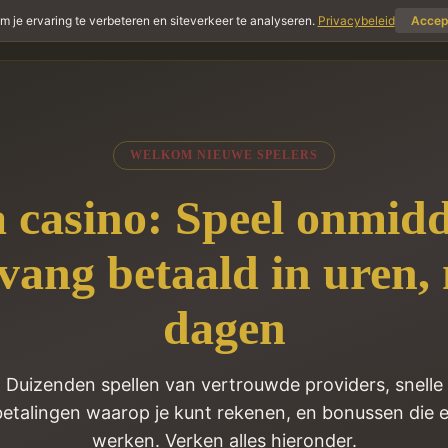
 je ervaring te verbeteren en siteverkeer te analyseren.
Privacybeleid
Accep
moties
Spellen
Live Casino
Ondersteuning
WELKOM NIEUWE SPELERS
a casino: Speel onmidde
vang betaald in uren, 
dagen
Duizenden spellen van vertrouwde providers, snelle
betalingen waarop je kunt rekenen, en bonussen die 
werken. Verken alles hieronder.