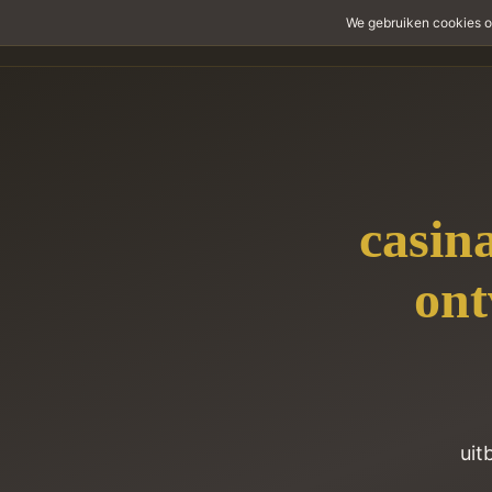
We gebruiken cookies om
casina casino
Pro
Promoties
Spellen
Live Casino
casin
Ondersteuning
ont
uit