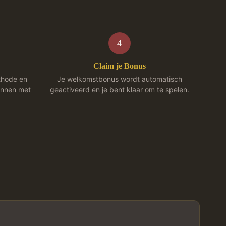
4
Claim je Bonus
thode en
Je welkomstbonus wordt automatisch
ginnen met
geactiveerd en je bent klaar om te spelen.