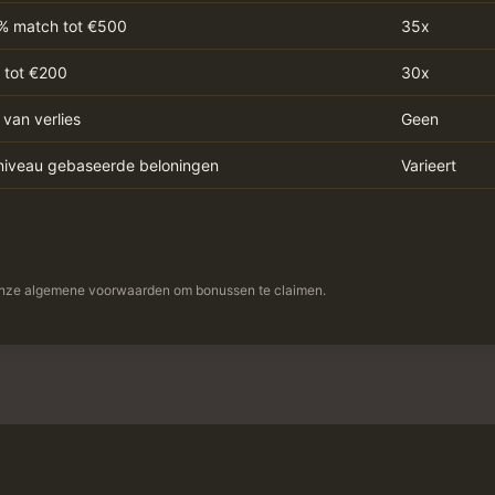
% match tot €500
35x
 tot €200
30x
van verlies
Geen
niveau gebaseerde beloningen
Varieert
 onze algemene voorwaarden om bonussen te claimen.