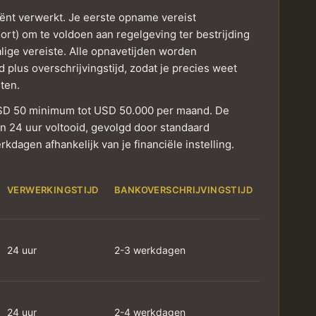
ënt verwerkt. Je eerste opname vereist
poort) om te voldoen aan regelgeving ter bestrijding
lige vereiste. Alle opnavetijden worden
plus overschrijvingstijd, zodat je precies weet
ten.
SD 50 minimum tot USD 50.000 per maand. De
n 24 uur voltooid, gevolgd door standaard
kdagen afhankelijk van je financiële instelling.
VERWERKINGSTIJD
BANKOVERSCHRIJVINGSTIJD
24 uur
2-3 werkdagen
24 uur
2-4 werkdagen