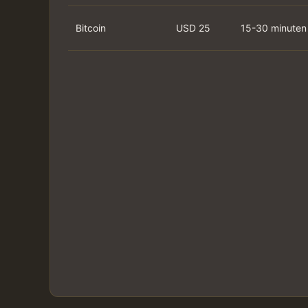
Bitcoin
USD 25
15-30 minuten